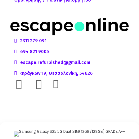
2311 279 091
694 821 9005
escape.refurbished@gmail.com
Φράγκων 19, Θεσσαλονίκη, 54626