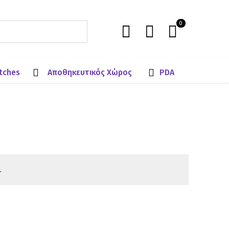
0
tches
Αποθηκευτικός Χώρος
PDA
.