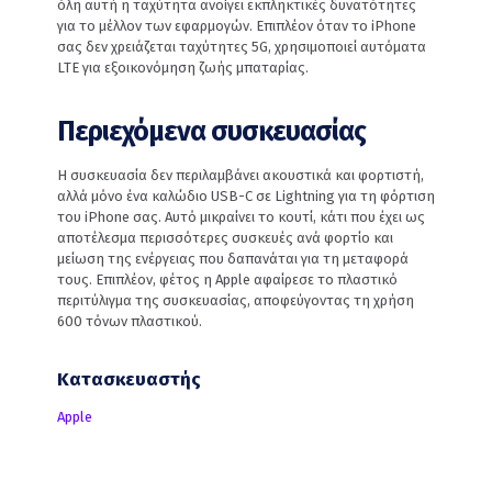
όλη αυτή η ταχύτητα ανοίγει εκπληκτικές δυνατότητες
για το μέλλον των εφαρμογών. Επιπλέον όταν το iPhone
σας δεν χρειάζεται ταχύτητες 5G, χρησιμοποιεί αυτόματα
LTE για εξοικονόμηση ζωής μπαταρίας.
Περιεχόμενα συσκευασίας
Η συσκευασία δεν περιλαμβάνει ακουστικά και φορτιστή,
αλλά μόνο ένα καλώδιο USB-C σε Lightning για τη φόρτιση
του iPhone σας. Αυτό μικραίνει το κουτί, κάτι που έχει ως
αποτέλεσμα περισσότερες συσκευές ανά φορτίο και
μείωση της ενέργειας που δαπανάται για τη μεταφορά
τους. Επιπλέον, φέτος η Apple αφαίρεσε το πλαστικό
περιτύλιγμα της συσκευασίας, αποφεύγοντας τη χρήση
600 τόνων πλαστικού.
Κατασκευαστής
Apple