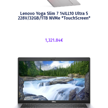
Lenovo Yoga Slim 7 14ILL10 Ultra 5
228V/32GB/1TB NVMe *TouchScreen*
1,321.84
€