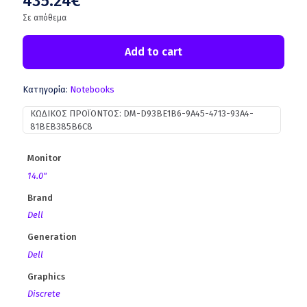
435.24
€
Σε απόθεμα
Add to cart
Κατηγορία:
Notebooks
ΚΩΔΙΚΌΣ ΠΡΟΪΌΝΤΟΣ:
DM-D93BE1B6-9A45-4713-93A4-
81BEB385B6C8
Monitor
14.0"
Brand
Dell
Generation
Dell
Graphics
Discrete