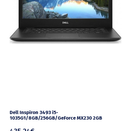
Dell Inspiron 3493 i5-
1035G1/8GB/256GB/GeForce MX230 2GB