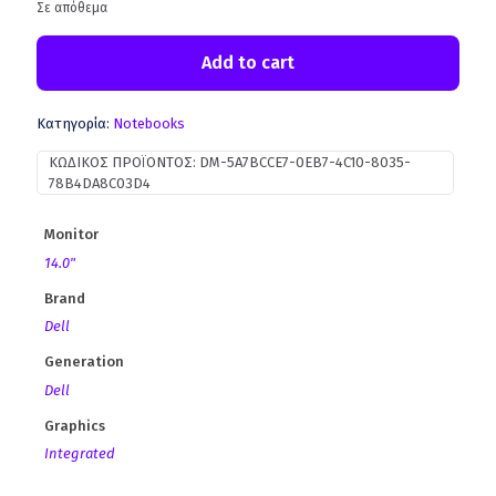
Σε απόθεμα
Add to cart
Κατηγορία:
Notebooks
ΚΩΔΙΚΌΣ ΠΡΟΪΌΝΤΟΣ:
DM-5A7BCCE7-0EB7-4C10-8035-
78B4DA8C03D4
Monitor
14.0"
Brand
Dell
Generation
Dell
Graphics
Integrated