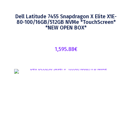
Dell Latitude 7455 Snapdragon X Elite X1E-
80-100/16GB/512GB NVMe *TouchScreen*
*NEW OPEN BOX*
1,595.88
€