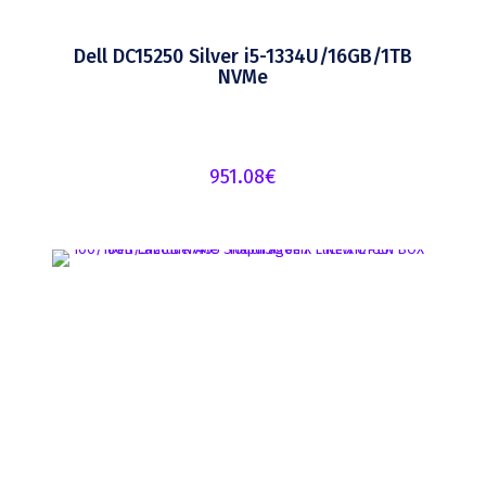
Dell DC15250 Silver i5-1334U/16GB/1TB
NVMe
951.08
€