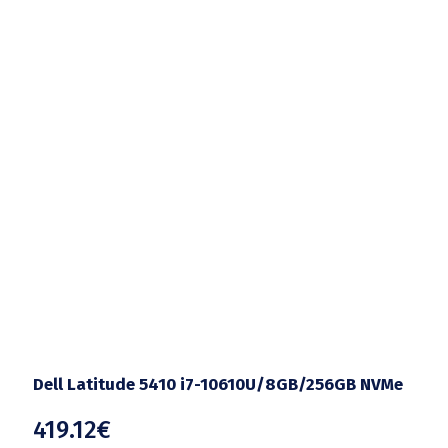
Dell Latitude 5410 i7-10610U/8GB/256GB NVMe
419.12
€