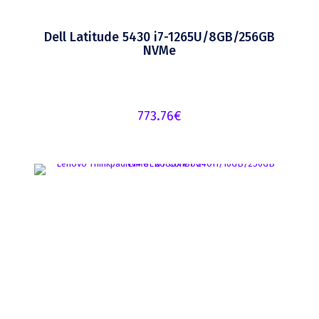
Dell Latitude 5430 i7-1265U/8GB/256GB
NVMe
773.76
€