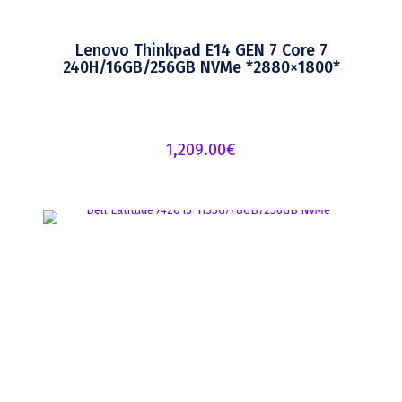
Lenovo Thinkpad E14 GEN 7 Core 7
240H/16GB/256GB NVMe *2880×1800*
1,209.00
€