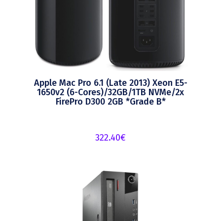
Apple Mac Pro 6.1 (Late 2013) Xeon E5-
1650v2 (6-Cores)/32GB/1TB NVMe/2x
FirePro D300 2GB *Grade B*
322.40
€