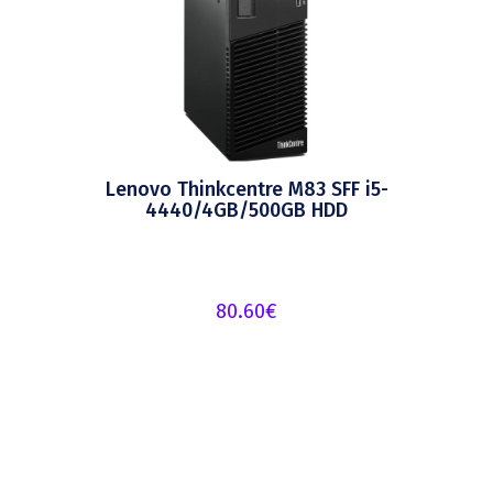
Lenovo Thinkcentre M83 SFF i5-
4440/4GB/500GB HDD
80.60
€