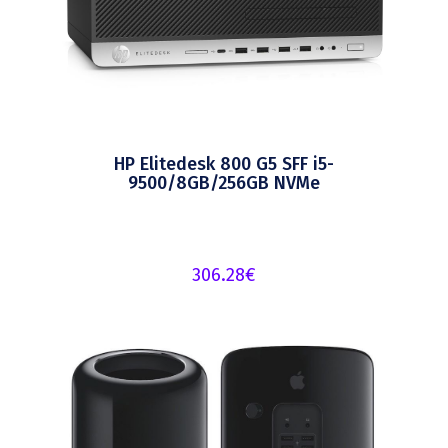
HP Elitedesk 800 G5 SFF i5-
9500/8GB/256GB NVMe
306.28
€