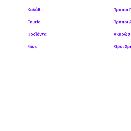
Καλάθι
Τρόποι 
Ταμείο
Τρόποι 
Προϊόντα
Ακυρώσε
Faqs
Όροι Χρ