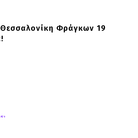
ς Θεσσαλονίκη Φράγκων 19
!