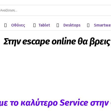
Οθόνες
Tablet
Desktops
Smartwa
Στην escape online θα βρεις
d
Laptop
Tablet
υμε το καλύτερο
Service στην