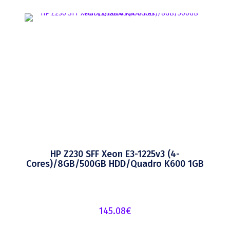
HP Z230 SFF Xeon E3-1225v3 (4-
Cores)/8GB/500GB HDD/Quadro K600 1GB
145.08
€