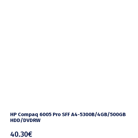
HP Compaq 6005 Pro SFF A4-5300B/4GB/500GB
HDD/DVDRW
40.30
€