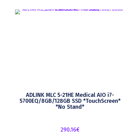
ADLINK MLC 5-21HE Medical AIO i7-
5700EQ/8GB/128GB SSD *TouchScreen*
*No Stand*
290.16
€