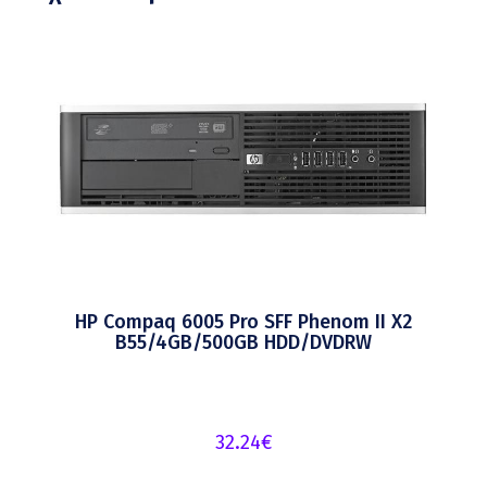
HP Compaq 6005 Pro SFF Phenom II X2
B55/4GB/500GB HDD/DVDRW
32.24
€