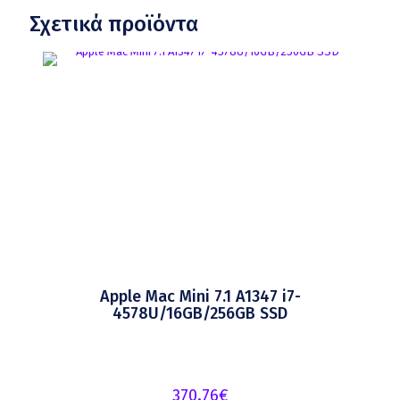
Σχετικά προϊόντα
Apple Mac Mini 7.1 A1347 i7-
4578U/16GB/256GB SSD
370.76
€