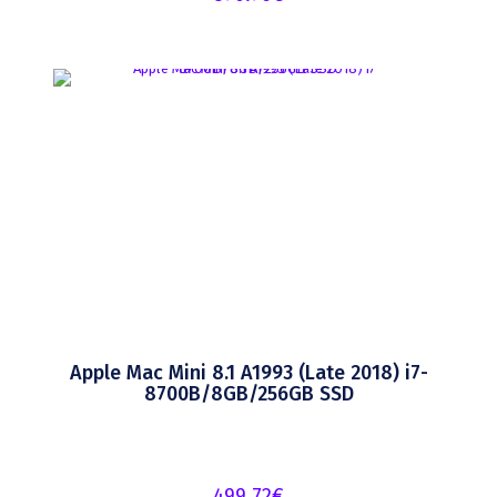
Apple Mac Mini 8.1 A1993 (Late 2018) i7-
8700B/8GB/256GB SSD
499.72
€