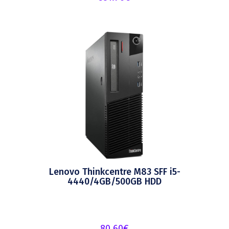
Lenovo Thinkcentre M83 SFF i5-
4440/4GB/500GB HDD
80.60
€