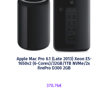
Apple Mac Pro 6.1 (Late 2013) Xeon E5-
1650v2 (6-Cores)/32GB/1TB NVMe/2x
FirePro D300 2GB
370.76
€