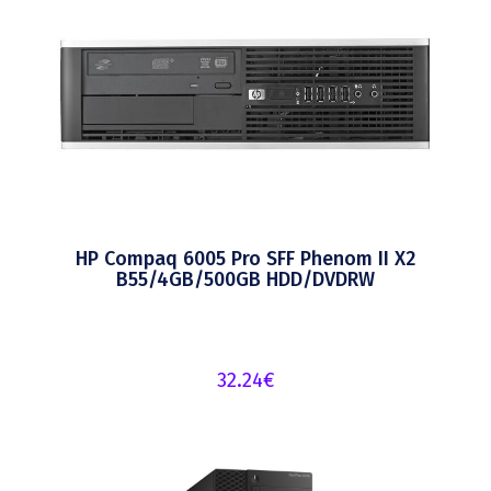
HP Compaq 6005 Pro SFF Phenom II X2
B55/4GB/500GB HDD/DVDRW
32.24
€