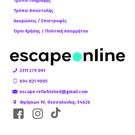
Τρόποι Πληρωμής
Τρόποι Αποστολής
Ακυρώσεις / Επιστροφές
Όροι Χρήσης / Πολιτική Απορρήτου
2311 279 091
694 821 9005
escape.refurbished@gmail.com
Φράγκων 19, Θεσσαλονίκη, 54626