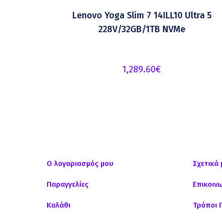
Lenovo Yoga Slim 7 14ILL10 Ultra 5
228V/32GB/1TB NVMe
1,289.60
€
Ο λογαριασμός μου
Σχετικά 
Παραγγελίες
Επικοιν
Καλάθι
Τρόποι 