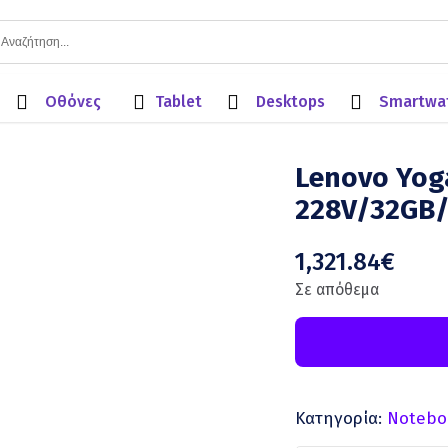
Οθόνες
Tablet
Desktops
Smartwa
Lenovo Yoga
228V/32GB/
1,321.84
€
Σε απόθεμα
Κατηγορία:
Notebo