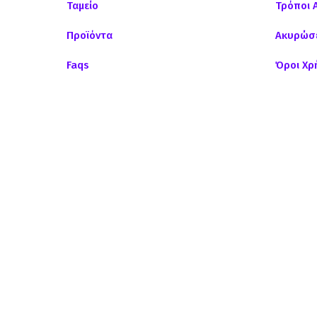
Ταμείο
Τρόποι 
Προϊόντα
Ακυρώσε
Faqs
Όροι Χρ