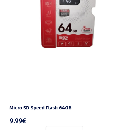
Micro SD Speed Flash 64GB
9.99
€