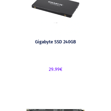
Gigabyte SSD 240GB
29.99
€