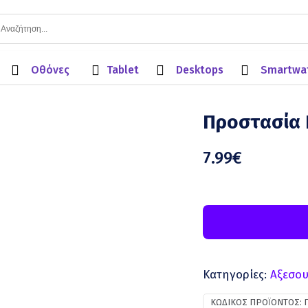
Οθόνες
Tablet
Desktops
Smartwa
Προστασία 
7.99
€
Κατηγορίες:
Aξεσου
ΚΩΔΙΚΌΣ ΠΡΟΪΌΝΤΟΣ: