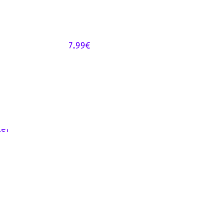
7.99
€
5