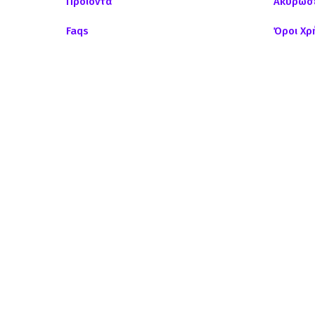
Προϊόντα
Ακυρώσε
Faqs
Όροι Χρ