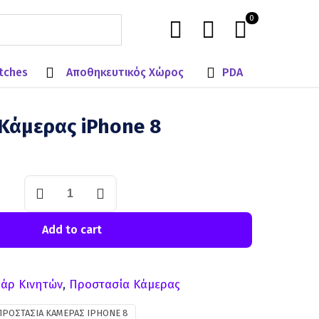
0
tches
Αποθηκευτικός Χώρος
PDA
Κάμερας iPhone 8
Add to cart
άρ Κινητών
,
Προστασία Κάμερας
ΠΡΟΣΤΑΣΊΑ ΚΆΜΕΡΑΣ IPHONE 8