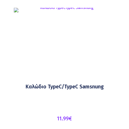
Καλώδιο TypeC/TypeC Samsnung
11.99
€