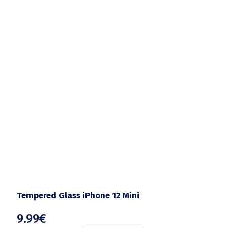
Tempered Glass iPhone 12 Mini
9.99
€