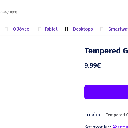
Οθόνες
Tablet
Desktops
Smartwa
Tempered G
9.99
€
Ετικέτα:
Tempered G
Κατηγορίες:
Aξεσου