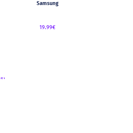
Samsung
19.99
€
5