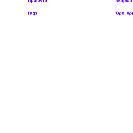
Προϊόντα
Ακυρώσε
Faqs
Όροι Χρ