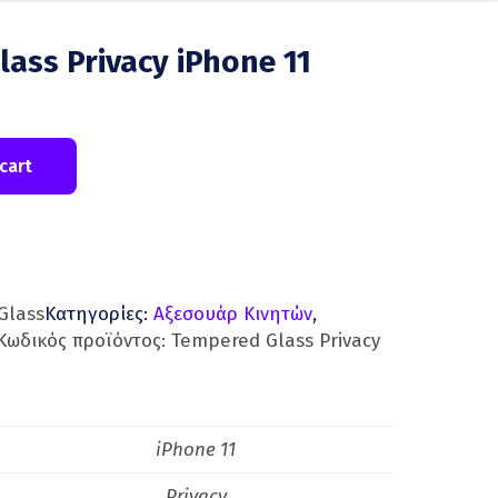
ass Privacy iPhone 11
cart
Glass
Κατηγορίες:
Aξεσουάρ Κινητών
,
Κωδικός προϊόντος:
Tempered Glass Privacy
iPhone 11
Privacy