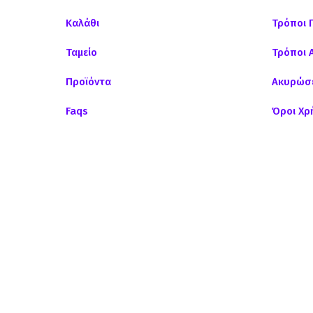
Καλάθι
Τρόποι 
Ταμείο
Τρόποι 
Προϊόντα
Ακυρώσε
Faqs
Όροι Χρ