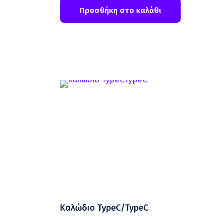
Προσθήκη στο καλάθι
Καλώδιο TypeC/TypeC