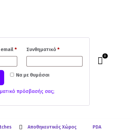
 email
*
Συνθηματικό
*
0
Να με θυμάσαι
ματικό πρόσβασής σας;
tches
Αποθηκευτικός Χώρος
PDA