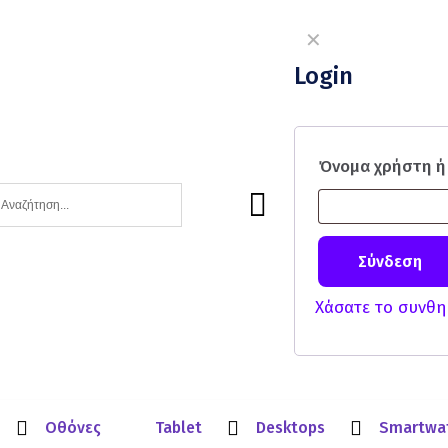
✕
Login
Όνομα χρήστη ή
Σύνδεση
Χάσατε το συνθη
Οθόνες
Tablet
Desktops
Smartwa