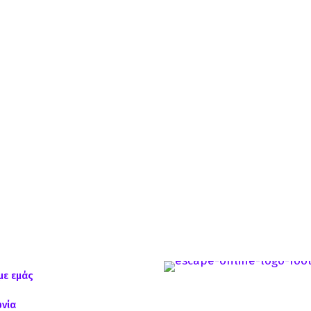
με εμάς
ωνία