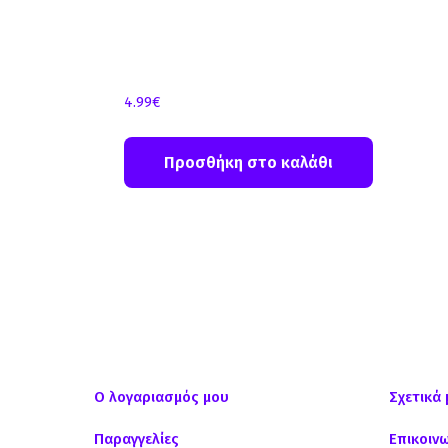
4.99
€
Προσθήκη στο καλάθι
Ο λογαριασμός μου
Σχετικά 
Παραγγελίες
Επικοιν