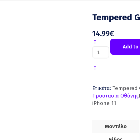
Tempered Gl
14.99
€
Add to 
Ετικέτα:
Tempered 
Προστασία Οθόνης
iPhone 11
Μοντέλο
Είδος