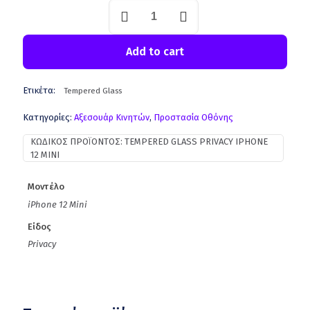
Add to cart
Ετικέτα:
Tempered Glass
Κατηγορίες:
Aξεσουάρ Κινητών
,
Προστασία Οθόνης
ΚΩΔΙΚΌΣ ΠΡΟΪΌΝΤΟΣ:
TEMPERED GLASS PRIVACY IPHONE
12 MINI
Μοντέλο
iPhone 12 Mini
Είδος
Privacy