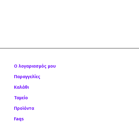
Ο λογαριασμός μου
Παραγγελίες
Καλάθι
Ταμείο
Προϊόντα
Faqs