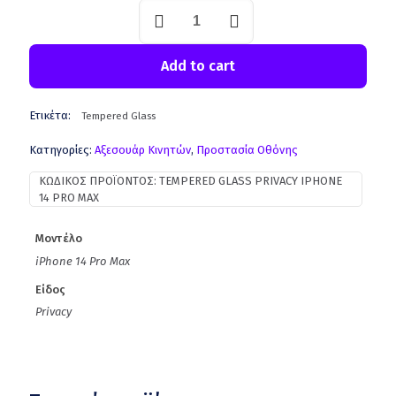
Add to cart
Ετικέτα:
Tempered Glass
Κατηγορίες:
Aξεσουάρ Κινητών
,
Προστασία Οθόνης
ΚΩΔΙΚΌΣ ΠΡΟΪΌΝΤΟΣ:
TEMPERED GLASS PRIVACY IPHONE
14 PRO MAX
Μοντέλο
iPhone 14 Pro Max
Είδος
Privacy