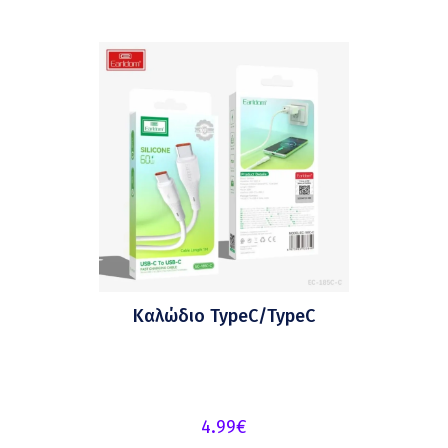
Καλώδιο TypeC/TypeC
4.99
€