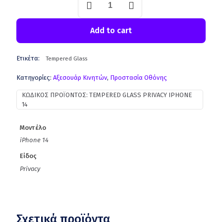
Add to cart
Ετικέτα:
Tempered Glass
Κατηγορίες:
Aξεσουάρ Κινητών
,
Προστασία Οθόνης
ΚΩΔΙΚΌΣ ΠΡΟΪΌΝΤΟΣ:
TEMPERED GLASS PRIVACY IPHONE
14
Μοντέλο
iPhone 14
Είδος
Privacy
Σχετικά προϊόντα