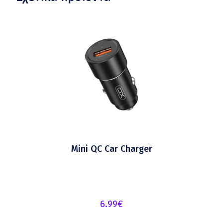
Mini QC Car Charger
6.99
€