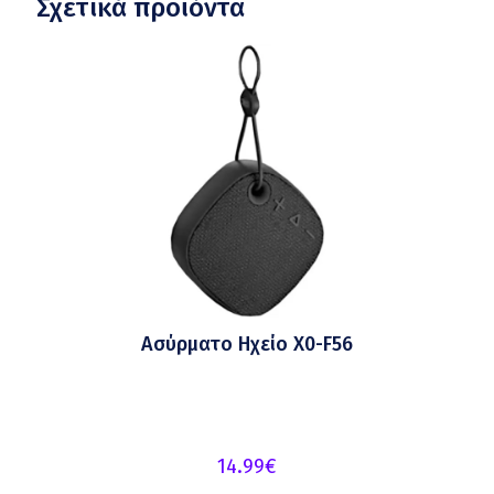
Σχετικά προϊόντα
Ασύρματο Ηχείο X0-F56
14.99
€