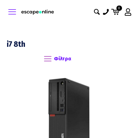
0
i7 8th