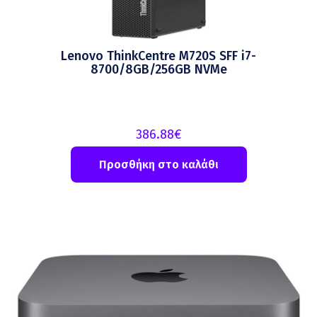
Lenovo ThinkCentre M720S SFF i7-
8700/8GB/256GB NVMe
386.88
€
Προσθήκη στο καλάθι