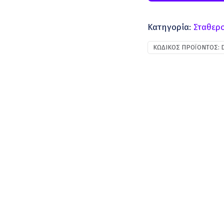
Κατηγορία:
Σταθερο
ΚΩΔΙΚΌΣ ΠΡΟΪΌΝΤΟΣ: