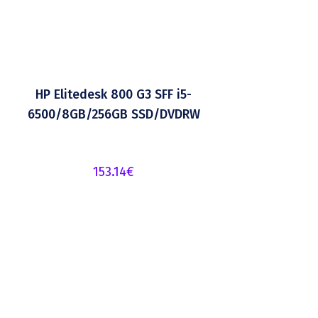
HP Elitedesk 800 G3 SFF i5-
6500/8GB/256GB SSD/DVDRW
153.14
€