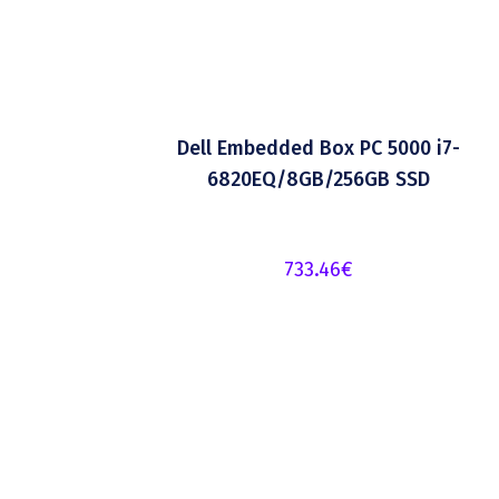
Dell Embedded Box PC 5000 i7-
6820EQ/8GB/256GB SSD
733.46
€