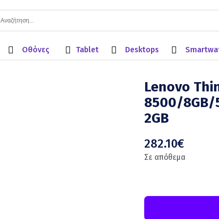
Οθόνες
Tablet
Desktops
Smartwa
Lenovo Thin
8500/8GB/5
2GB
282.10
€
Σε απόθεμα