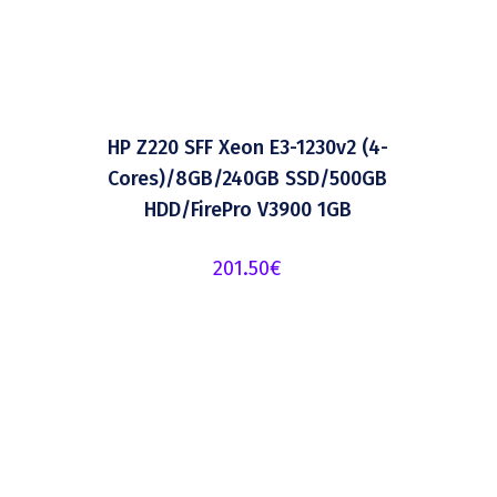
HP Z220 SFF Xeon E3-1230v2 (4-
Cores)/8GB/240GB SSD/500GB
HDD/FirePro V3900 1GB
201.50
€