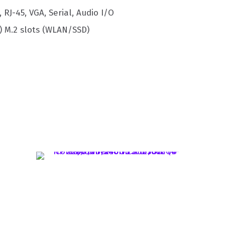
, RJ-45, VGA, Serial, Audio I/O
(2) M.2 slots (WLAN/SSD)